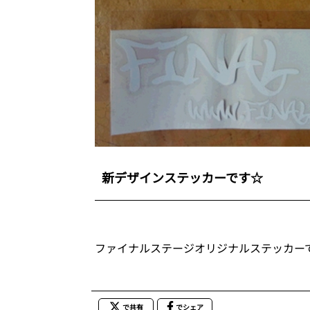
新デザインステッカーです☆
ファイナルステージオリジナルステッカー
で共有
でシェア