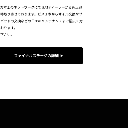
リカ本土のネットワークにて現地ディーラーから純正部
随時取り寄せております。ビス１本からオイル交換やブ
キパッドの交換などの日々のメンテナンスまで幅広く対
ております。
せ下さい。
ファイナルステージの詳細