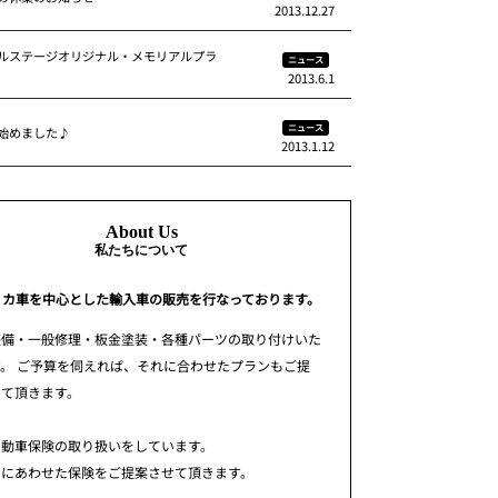
2013.12.27
ルステージオリジナル・メモリアルプラ
ニュース
2013.6.1
ニュース
始めました♪
2013.1.12
About Us
私たちについて
リカ車を中心とした輸入車の販売を行なっております。
整備・一般修理・板金塗装・各種パーツの取り付けいた
。 ご予算を伺えれば、それに合わせたプランもご提
せて頂きます。
自動車保険の取り扱いをしています。
用にあわせた保険をご提案させて頂きます。