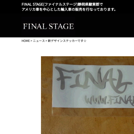
FINAL STAGE(ファイナルステージ)静岡県駿東郡で
アメリカ車を中心とした輸入車の販売を行なっております。
HOME
>
ニュース
> 新デザインステッカーです☆