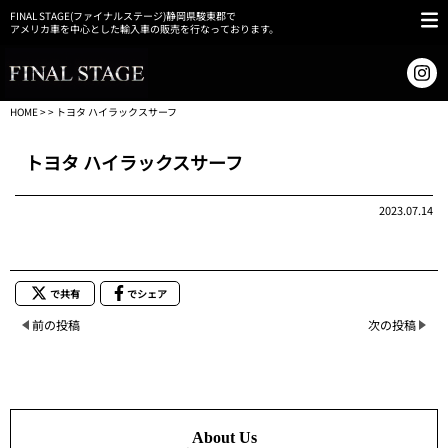
FINAL STAGE(ファイナルステージ)静岡県駿東郡で
アメリカ車を中心とした輸入車の販売を行なっております。
HOME
> > トヨタ ハイラックスサーフ
トヨタ ハイラックスサーフ
2023.07.14
で共有
でシェア
前の投稿
次の投稿
About Us