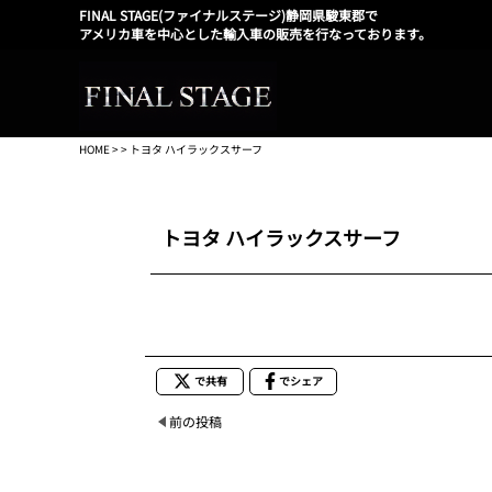
FINAL STAGE(ファイナルステージ)静岡県駿東郡で
アメリカ車を中心とした輸入車の販売を行なっております。
HOME
> > トヨタ ハイラックスサーフ
トヨタ ハイラックスサーフ
で共有
でシェア
前の投稿