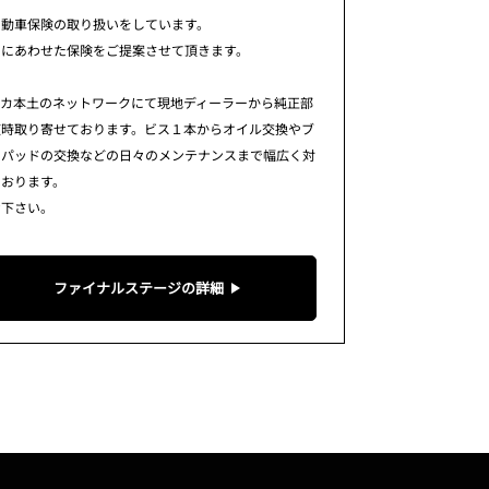
自動車保険の取り扱いをしています。
用にあわせた保険をご提案させて頂きます。
リカ本土のネットワークにて現地ディーラーから純正部
随時取り寄せております。ビス１本からオイル交換やブ
キパッドの交換などの日々のメンテナンスまで幅広く対
ております。
せ下さい。
ファイナルステージの詳細